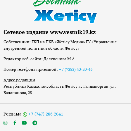
Сетевое издание www.vestnik19.kz
Собственник: ГКП на ПХВ «Жетісу Медиа» ГУ «Управление
внутренней политики области Жетісу»
Редактор веб-сайта: Далекенова М.А.
Номер телефона приёмной:
+ 7 (7282) 40-20-43
Адрес редакции
Республика Казахстан, область Жетісу, г. Талдыкорган, ул.
Балапанова, 28
Реклама
+7 (747) 286 2041