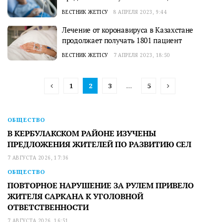
ВЕСТНИК ЖЕТІСУ
8 АПРЕЛЯ 2023, 9:44
Лечение от коронавируса в Казахстане
продолжает получать 1801 пациент
ВЕСТНИК ЖЕТІСУ
7 АПРЕЛЯ 2023, 18:50
1
2
3
…
5
ОБЩЕСТВО
В КЕРБУЛАКСКОМ РАЙОНЕ ИЗУЧЕНЫ
ПРЕДЛОЖЕНИЯ ЖИТЕЛЕЙ ПО РАЗВИТИЮ СЕЛ
7 АВГУСТА 2026, 17:36
ОБЩЕСТВО
ПОВТОРНОЕ НАРУШЕНИЕ ЗА РУЛЕМ ПРИВЕЛО
ЖИТЕЛЯ САРКАНА К УГОЛОВНОЙ
ОТВЕТСТВЕННОСТИ
7 АВГУСТА 2026, 16:51