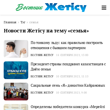
Главная
Тэг
семья
Новости Жетісу на тему «семья»
По тонкому льду: как правильно построить
отношения с бывшим партнером
ВЕСТНИК ЖЕТІСУ
16 СЕНТЯБРЯ 2023, 15:00
Президент страны поздравил казахстанцев с
Днём семьи
ВЕСТНИК ЖЕТІСУ
10 СЕНТЯБРЯ 2023, 11:13
Сакральные семь «Я» династии Кайрановых
ВЕСТНИК ЖЕТІСУ
10 СЕНТЯБРЯ 2023, 9:00
Определены победители конкурса «Мерейлі