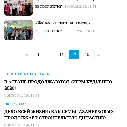
ВЕСТНИК ЖЕТІСУ
19 ИЮЛЯ 2023, 18:51
«Жанұя» спешит на помощь
ВЕСТНИК ЖЕТІСУ
5 ИЮЛЯ 2023, 16:11
1
…
16
17
18
НОВОСТИ КАЗАХСТАНА
В АСТАНЕ ПРОДОЛЖАЮТСЯ «ИГРЫ БУДУЩЕГО
2026»
8 АВГУСТА 2026, 13:35
ОБЩЕСТВО
ДЕЛО ВСЕЙ ЖИЗНИ: КАК СЕМЬЯ АЗАНБЕКОВЫХ
ПРОДОЛЖАЕТ СТРОИТЕЛЬНУЮ ДИНАСТИЮ
8 АВГУСТА 2026, 11:42