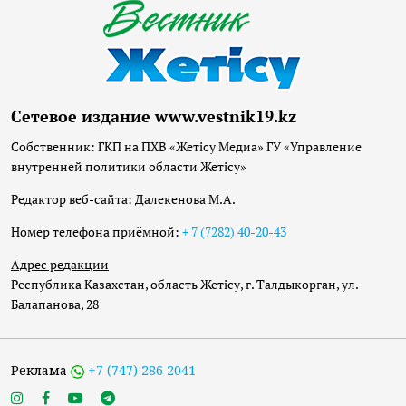
Сетевое издание www.vestnik19.kz
Собственник: ГКП на ПХВ «Жетісу Медиа» ГУ «Управление
внутренней политики области Жетісу»
Редактор веб-сайта: Далекенова М.А.
Номер телефона приёмной:
+ 7 (7282) 40-20-43
Адрес редакции
Республика Казахстан, область Жетісу, г. Талдыкорган, ул.
Балапанова, 28
Реклама
+7 (747) 286 2041