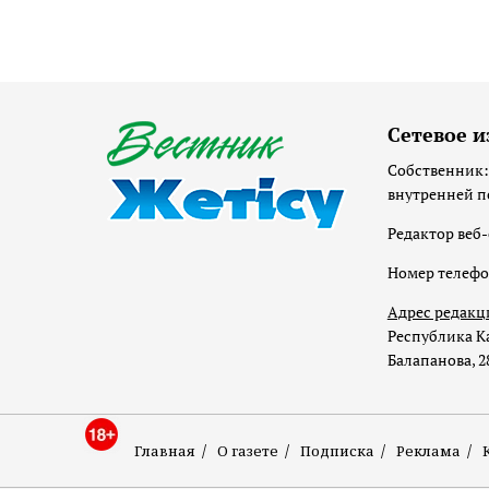
Сетевое и
Собственник:
внутренней п
Редактор веб-
Номер телеф
Адрес редакц
Республика Ка
Балапанова, 2
Главная
О газете
Подписка
Реклама