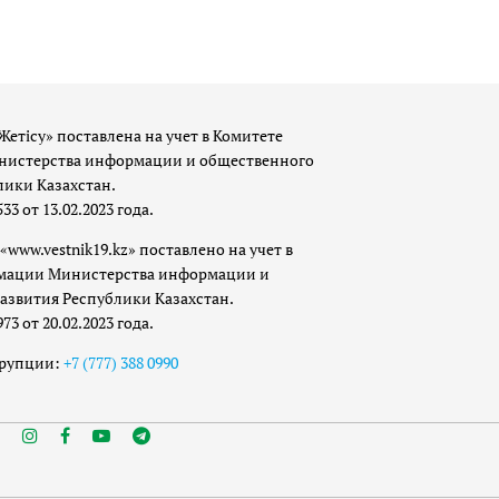
Жетісу» поставлена на учет в Комитете
истерства информации и общественного
лики Казахстан.
 от 13.02.2023 года.
«www.vestnik19.kz» поставлено на учет в
мации Министерства информации и
азвития Республики Казахстан.
 от 20.02.2023 года.
ррупции:
+7 (777) 388 0990