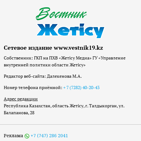
Сетевое издание www.vestnik19.kz
Собственник: ГКП на ПХВ «Жетісу Медиа» ГУ «Управление
внутренней политики области Жетісу»
Редактор веб-сайта: Далекенова М.А.
Номер телефона приёмной:
+ 7 (7282) 40-20-43
Адрес редакции
Республика Казахстан, область Жетісу, г. Талдыкорган, ул.
Балапанова, 28
Реклама
+7 (747) 286 2041