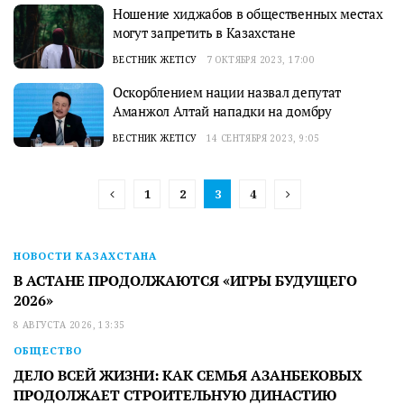
Ношение хиджабов в общественных местах
могут запретить в Казахстане
ВЕСТНИК ЖЕТІСУ
7 ОКТЯБРЯ 2023, 17:00
Оскорблением нации назвал депутат
Аманжол Алтай нападки на домбру
ВЕСТНИК ЖЕТІСУ
14 СЕНТЯБРЯ 2023, 9:05
1
2
3
4
НОВОСТИ КАЗАХСТАНА
В АСТАНЕ ПРОДОЛЖАЮТСЯ «ИГРЫ БУДУЩЕГО
2026»
8 АВГУСТА 2026, 13:35
ОБЩЕСТВО
ДЕЛО ВСЕЙ ЖИЗНИ: КАК СЕМЬЯ АЗАНБЕКОВЫХ
ПРОДОЛЖАЕТ СТРОИТЕЛЬНУЮ ДИНАСТИЮ