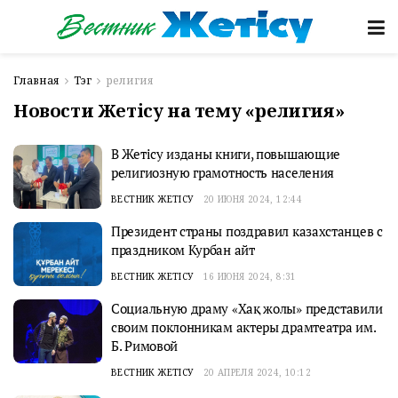
Главная
Тэг
религия
Новости Жетісу на тему «религия»
В Жетісу изданы книги, повышающие
религиозную грамотность населения
ВЕСТНИК ЖЕТІСУ
20 ИЮНЯ 2024, 12:44
Президент страны поздравил казахстанцев с
праздником Курбан айт
ВЕСТНИК ЖЕТІСУ
16 ИЮНЯ 2024, 8:31
Социальную драму «Хақ жолы» представили
своим поклонникам актеры драмтеатра им.
Б. Римовой
ВЕСТНИК ЖЕТІСУ
20 АПРЕЛЯ 2024, 10:12