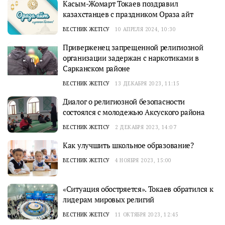
Касым-Жомарт Токаев поздравил
казахстанцев с праздником Ораза айт
ВЕСТНИК ЖЕТІСУ
10 АПРЕЛЯ 2024, 10:30
Приверженец запрещенной религиозной
организации задержан с наркотиками в
Сарканском районе
ВЕСТНИК ЖЕТІСУ
13 ДЕКАБРЯ 2023, 11:15
Диалог о религиозной безопасности
состоялся с молодежью Аксуского района
ВЕСТНИК ЖЕТІСУ
2 ДЕКАБРЯ 2023, 14:07
Как улучшить школьное образование?
ВЕСТНИК ЖЕТІСУ
4 НОЯБРЯ 2023, 15:00
«Ситуация обостряется». Токаев обратился к
лидерам мировых религий
ВЕСТНИК ЖЕТІСУ
11 ОКТЯБРЯ 2023, 12:45