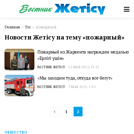
Главная
Тэг
пожарный
Новости Жетісу на тему «пожарный»
Пожарный из Жаркента награжден медалью
«Ерлігі үшін»
ВЕСТНИК ЖЕТІСУ
12 МАЯ 2023, 11:11
«Мы заходим туда, откуда все бегут»
ВЕСТНИК ЖЕТІСУ
7 МАЯ 2023, 1:03
1
2
ОБЩЕСТВО