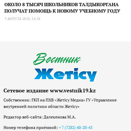
ОКОЛО 8 ТЫСЯЧ ШКОЛЬНИКОВ ТАЛДЫКОРГАНА
ПОЛУЧАТ ПОМОЩЬ К НОВОМУ УЧЕБНОМУ ГОДУ
7 АВГУСТА 2026, 14:36
Сетевое издание www.vestnik19.kz
Собственник: ГКП на ПХВ «Жетісу Медиа» ГУ «Управление
внутренней политики области Жетісу»
Редактор веб-сайта: Далекенова М.А.
Номер телефона приёмной:
+ 7 (7282) 40-20-43