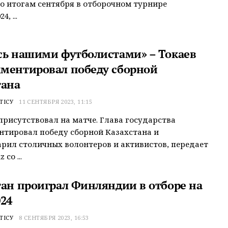
о итогам сентября в отборочном турнире
4, ...
сь нашими футболистами» – Токаев
ментировал победу сборной
тана
ТІСУ
11 СЕНТЯБРЯ 2023, 11:15
присутствовал на матче. Глава государства
тировал победу сборной Казахстана и
рил столичных волонтеров и активистов, передает
 со ...
тан проиграл Финляндии в отборе на
024
ТІСУ
8 СЕНТЯБРЯ 2023, 16:53