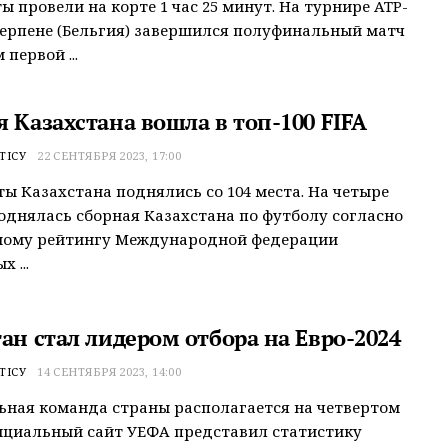
ы провели на корте 1 час 25 минут. На турнире ATP-
верпене (Бельгия) завершился полуфинальный матч
 первой ...
 Казахстана вошла в топ-100 FIFA
ТІСУ
22 СЕНТЯБРЯ 2023, 17:00
ы Казахстана поднялись со 104 места. На четыре
однялась сборная Казахстана по футболу согласно
ному рейтингу Международной федерации
 ...
ан стал лидером отбора на Евро-2024
ТІСУ
14 СЕНТЯБРЯ 2023, 14:00
ная команда страны располагается на четвертом
ициальный сайт УЕФА представил статистику