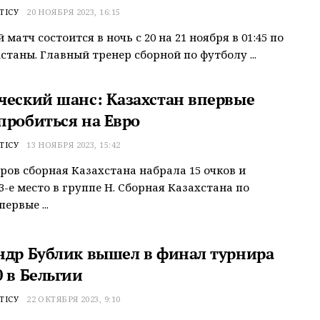
ТІСУ
20 НОЯБРЯ 2023, 16:15
матч состоится в ночь с 20 на 21 ноября в 01:45 по
станы. Главный тренер сборной по футболу ...
ческий шанс: Казахстан впервые
пробиться на Евро
ТІСУ
13 НОЯБРЯ 2023, 15:42
уров сборная Казахстана набрала 15 очков и
3-е место в группе Н. Сборная Казахстана по
ервые ...
ндр Бублик вышел в финал турнира
 в Бельгии
ТІСУ
22 ОКТЯБРЯ 2023, 9:10