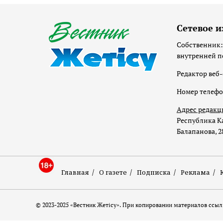
Сетевое и
Собственник:
внутренней п
Редактор веб-
Номер телеф
Адрес редакц
Республика Ка
Балапанова, 2
Главная
О газете
Подписка
Реклама
© 2023-2025 «Вестник Жетісу». При копировании материалов ссылк