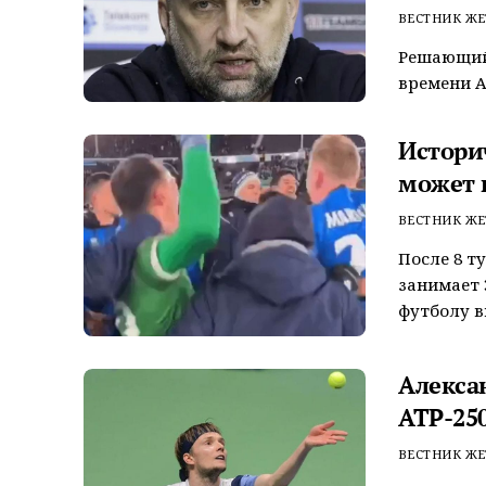
ВЕСТНИК ЖЕ
Решающий 
времени А
Истори
может 
ВЕСТНИК ЖЕ
После 8 т
занимает 
футболу вп
Алекса
ATP-250
ВЕСТНИК ЖЕ