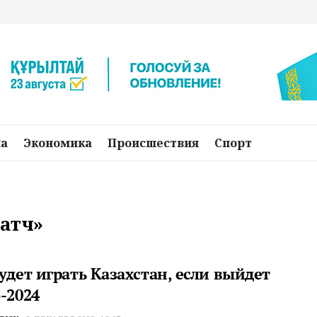
на
Экономика
Происшествия
Спорт
матч»
удет играть Казахстан, если выйдет
-2024