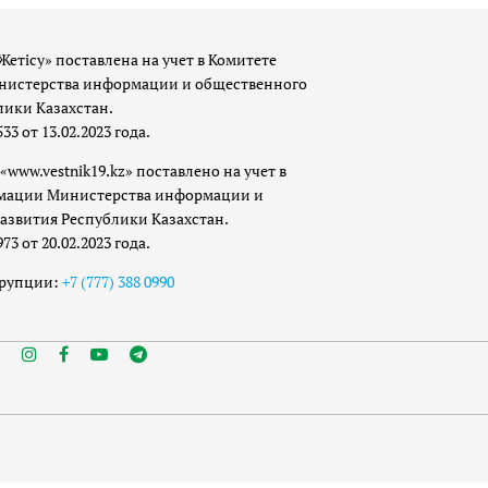
Жетісу» поставлена на учет в Комитете
истерства информации и общественного
лики Казахстан.
 от 13.02.2023 года.
«www.vestnik19.kz» поставлено на учет в
мации Министерства информации и
азвития Республики Казахстан.
 от 20.02.2023 года.
ррупции:
+7 (777) 388 0990