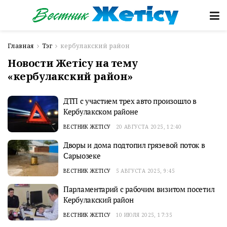
Главная
Тэг
кербулакский район
Новости Жетісу на тему
«кербулакский район»
ДТП с участием трех авто произошло в
Кербулакском районе
ВЕСТНИК ЖЕТІСУ
20 АВГУСТА 2025, 12:40
Дворы и дома подтопил грязевой поток в
Сарыозеке
ВЕСТНИК ЖЕТІСУ
5 АВГУСТА 2025, 9:45
Парламентарий с рабочим визитом посетил
Кербулакский район
ВЕСТНИК ЖЕТІСУ
10 ИЮЛЯ 2025, 17:35