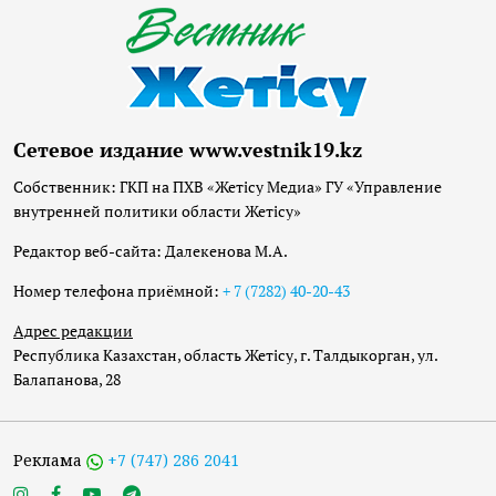
Сетевое издание www.vestnik19.kz
Собственник: ГКП на ПХВ «Жетісу Медиа» ГУ «Управление
внутренней политики области Жетісу»
Редактор веб-сайта: Далекенова М.А.
Номер телефона приёмной:
+ 7 (7282) 40-20-43
Адрес редакции
Республика Казахстан, область Жетісу, г. Талдыкорган, ул.
Балапанова, 28
Реклама
+7 (747) 286 2041