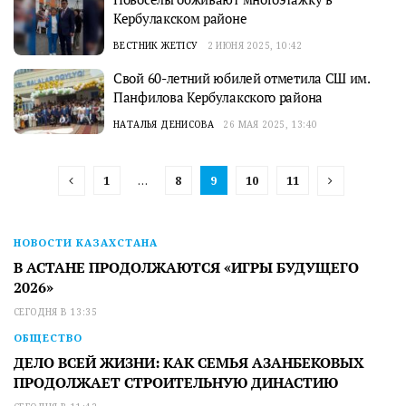
Кербулакском районе
ВЕСТНИК ЖЕТІСУ
2 ИЮНЯ 2025, 10:42
Свой 60-летний юбилей отметила СШ им.
Панфилова Кербулакского района
НАТАЛЬЯ ДЕНИСОВА
26 МАЯ 2025, 13:40
1
…
8
9
10
11
НОВОСТИ КАЗАХСТАНА
В АСТАНЕ ПРОДОЛЖАЮТСЯ «ИГРЫ БУДУЩЕГО
2026»
СЕГОДНЯ В 13:35
ОБЩЕСТВО
ДЕЛО ВСЕЙ ЖИЗНИ: КАК СЕМЬЯ АЗАНБЕКОВЫХ
ПРОДОЛЖАЕТ СТРОИТЕЛЬНУЮ ДИНАСТИЮ