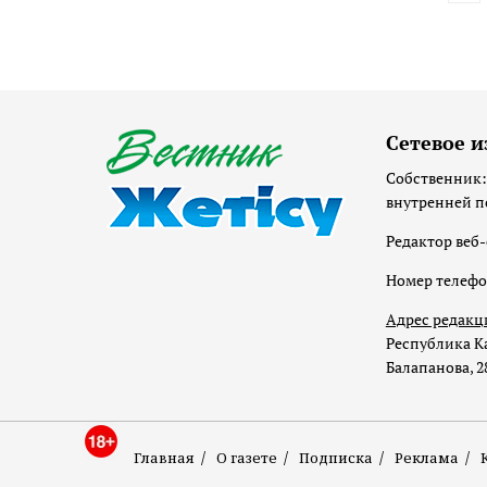
Сетевое и
Собственник:
внутренней п
Редактор веб-
Номер телеф
Адрес редакц
Республика Ка
Балапанова, 2
Главная
О газете
Подписка
Реклама