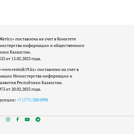
Жетісу» поставлена на учет в Комитете
истерства информации и общественного
лики Казахстан.
 от 13.02.2023 года.
«www.vestnik19.kz» поставлено на учет в
мации Министерства информации и
азвития Республики Казахстан.
 от 20.02.2023 года.
ррупции:
+7 (777) 388 0990