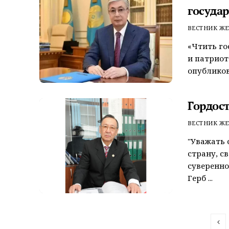
госуда
ВЕСТНИК ЖЕ
«Чтить го
и патриот
опубликов
Гордос
ВЕСТНИК ЖЕ
"Уважать 
страну, с
суверенно
Герб ...