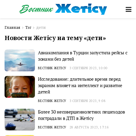
Главная
Тэг
дети
Новости Жетісу на тему «дети»
Авиакомпания в Турции запустила рейсы с
зонами без детей
ВЕСТНИК ЖЕТІСУ
3 СЕНТЯБРЯ 2023, 10:00
Исследование: длительное время перед
экраном влияет на интеллект и развитие
детей
ВЕСТНИК ЖЕТІСУ
3 СЕНТЯБРЯ 2023, 9:08
Более 30 несовершеннолетних пешеходов
пострадали в ДТП в Жетісу
ВЕСТНИК ЖЕТІСУ
28 АВГУСТА 2023, 17:16