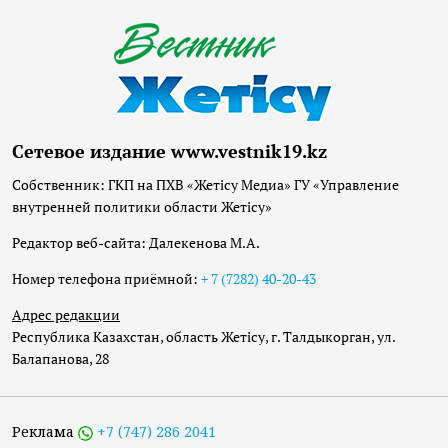
Сетевое издание www.vestnik19.kz
Собственник: ГКП на ПХВ «Жетісу Медиа» ГУ «Управление
внутренней политики области Жетісу»
Редактор веб-сайта: Далекенова М.А.
Номер телефона приёмной:
+ 7 (7282) 40-20-43
Адрес редакции
Республика Казахстан, область Жетісу, г. Талдыкорган, ул.
Балапанова, 28
Реклама
+7 (747) 286 2041