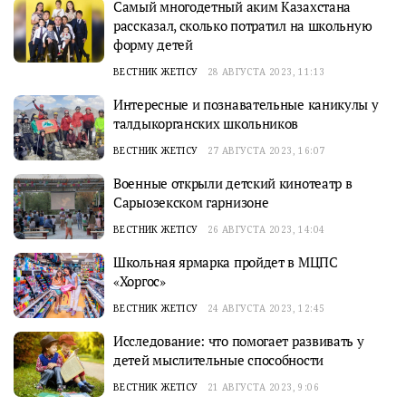
Самый многодетный аким Казахстана
рассказал, сколько потратил на школьную
форму детей
ВЕСТНИК ЖЕТІСУ
28 АВГУСТА 2023, 11:13
Интересные и познавательные каникулы у
талдыкорганских школьников
ВЕСТНИК ЖЕТІСУ
27 АВГУСТА 2023, 16:07
Военные открыли детский кинотеатр в
Сарыозекском гарнизоне
ВЕСТНИК ЖЕТІСУ
26 АВГУСТА 2023, 14:04
Школьная ярмарка пройдет в МЦПС
«Хоргос»
ВЕСТНИК ЖЕТІСУ
24 АВГУСТА 2023, 12:45
Исследование: что помогает развивать у
детей мыслительные способности
ВЕСТНИК ЖЕТІСУ
21 АВГУСТА 2023, 9:06