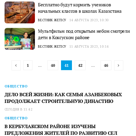
Бесплатно будут кормить учеников
начальных классов в школах Казахстана
ВЕСТНИК ЖЕТІСУ
14 АВГУСТА 2023, 10:30
Мультфильм под открытым небом смотрели
дети в Коксуском районе
ВЕСТНИК ЖЕТІСУ
11 АВГУСТА 2023, 10:14
1
…
40
41
42
…
46
ОБЩЕСТВО
ДЕЛО ВСЕЙ ЖИЗНИ: КАК СЕМЬЯ АЗАНБЕКОВЫХ
ПРОДОЛЖАЕТ СТРОИТЕЛЬНУЮ ДИНАСТИЮ
СЕГОДНЯ В 11:42
ОБЩЕСТВО
В КЕРБУЛАКСКОМ РАЙОНЕ ИЗУЧЕНЫ
ПРЕДЛОЖЕНИЯ ЖИТЕЛЕЙ ПО РАЗВИТИЮ СЕЛ