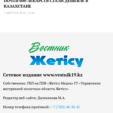
ПОЧТИ 600 ЛЕКАРСТВ СТАЛИ ДЕШЕВЛЕ В
КАЗАХСТАНЕ
7 АВГУСТА 2026, 16:06
Сетевое издание www.vestnik19.kz
Собственник: ГКП на ПХВ «Жетісу Медиа» ГУ «Управление
внутренней политики области Жетісу»
Редактор веб-сайта: Далекенова М.А.
Номер телефона приёмной:
+ 7 (7282) 40-20-43