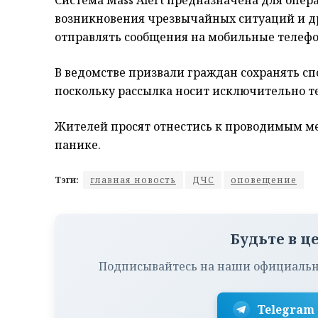
возникновения чрезвычайных ситуаций и др
отправлять сообщения на мобильные телефон
В ведомстве призвали граждан сохранять с
поскольку рассылка носит исключительно т
Жителей просят отнестись к проводимым м
панике.
Тэги:
главная новость
ДЧС
оповещение
Будьте в ц
Подписывайтесь на наши официальн
Telegram