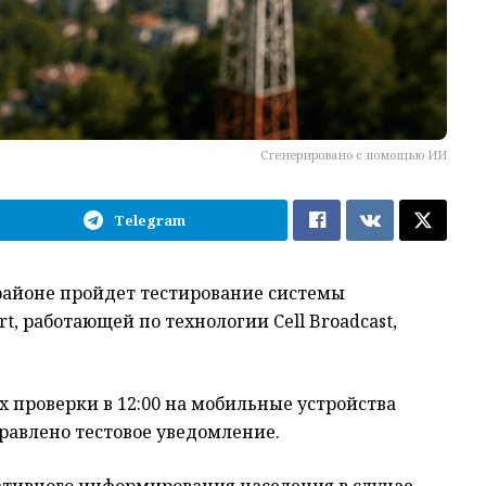
Сгенерировано с помощью ИИ
Telegram
 районе пройдет тестирование системы
t, работающей по технологии Cell Broadcast,
х проверки в 12:00 на мобильные устройства
правлено тестовое уведомление.
ративного информирования населения в случае