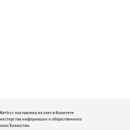
Жетісу» поставлена на учет в Комитете
истерства информации и общественного
лики Казахстан.