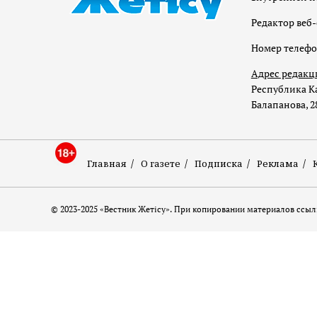
Редактор веб-
Номер телеф
Адрес редакц
Республика Ка
Балапанова, 2
Главная
О газете
Подписка
Реклама
© 2023-2025 «Вестник Жетісу». При копировании материалов ссылк