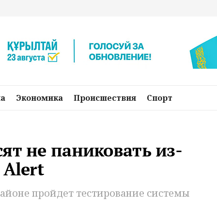
на
Экономика
Происшествия
Спорт
ят не паниковать из-
Alert
районе пройдет тестирование системы