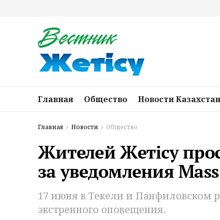
Главная
Общество
Новости Казахста
Главная
Новости
Общество
Жителей Жетісу прос
за уведомления Mass 
17 июня в Текели и Панфиловском 
экстренного оповещения.