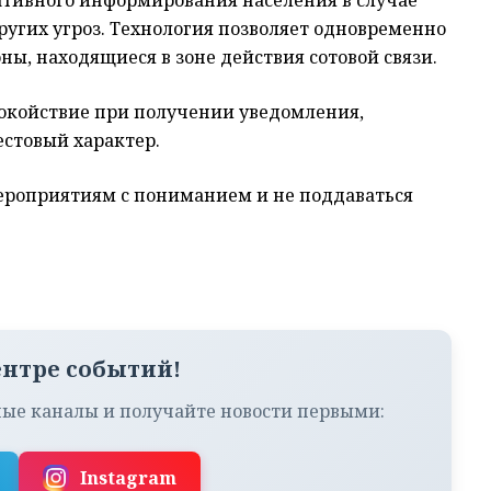
угих угроз. Технология позволяет одновременно
ы, находящиеся в зоне действия сотовой связи.
покойствие при получении уведомления,
естовый характер.
ероприятиям с пониманием и не поддаваться
ентре событий!
ые каналы и получайте новости первыми:
Instagram