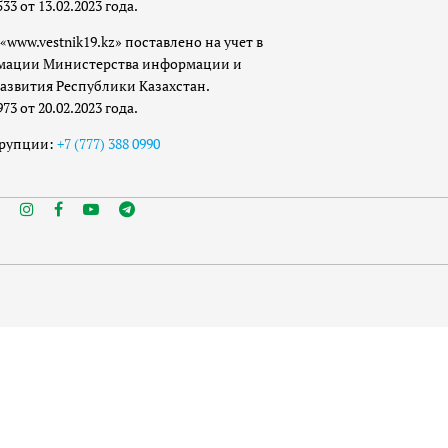
 от 13.02.2023 года.
«www.vestnik19.kz» поставлено на учет в
мации Министерства информации и
азвития Республики Казахстан.
 от 20.02.2023 года.
ррупции:
+7 (777) 388 0990