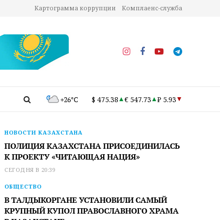
Картограмма коррупции
Комплаенс-служба
+26°C
$ 475.38
€ 547.73
₽ 5.93
НОВОСТИ КАЗАХСТАНА
ПОЛИЦИЯ КАЗАХСТАНА ПРИСОЕДИНИЛАСЬ
К ПРОЕКТУ «ЧИТАЮЩАЯ НАЦИЯ»
СЕГОДНЯ В 20:39
ОБЩЕСТВО
В ТАЛДЫКОРГАНЕ УСТАНОВИЛИ САМЫЙ
КРУПНЫЙ КУПОЛ ПРАВОСЛАВНОГО ХРАМА