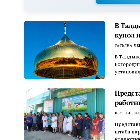
В Талд
купол 
ТАТЬЯНА Д
В Талдыко
Богороди
установил
Предст
работн
ВЕСТНИК ЖЕ
Представ
штаба пар
коллектив