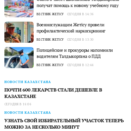
получат помощь к новому учебному году
ВЕСТНИК ЖЕТІСУ
СЕГОДНЯ В 14:36
Военнослужащим Жетісу провели
профилактический наркоскрининг
ВЕСТНИК ЖЕТІСУ
СЕГОДНЯ В 13:30
Полицейские и прокуроры напомнили
водителям Талдыкоргана о ПДД
ВЕСТНИК ЖЕТІСУ
СЕГОДНЯ В 12:44
НОВОСТИ КАЗАХСТАНА
ПОЧТИ 600 ЛЕКАРСТВ СТАЛИ ДЕШЕВЛЕ В
КАЗАХСТАНЕ
СЕГОДНЯ В 16:06
НОВОСТИ КАЗАХСТАНА
УЗНАТЬ СВОЙ ИЗБИРАТЕЛЬНЫЙ УЧАСТОК ТЕПЕРЬ
МОЖНО ЗА НЕСКОЛЬКО МИНУТ