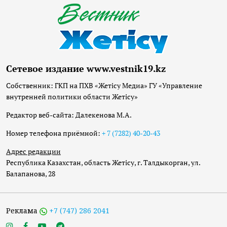
Сетевое издание www.vestnik19.kz
Собственник: ГКП на ПХВ «Жетісу Медиа» ГУ «Управление
внутренней политики области Жетісу»
Редактор веб-сайта: Далекенова М.А.
Номер телефона приёмной:
+ 7 (7282) 40-20-43
Адрес редакции
Республика Казахстан, область Жетісу, г. Талдыкорган, ул.
Балапанова, 28
Реклама
+7 (747) 286 2041