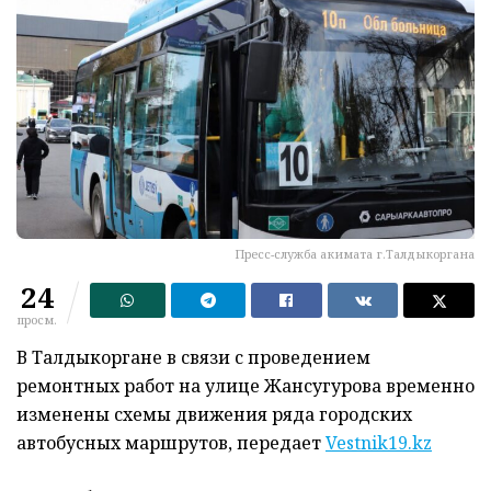
Пресс-служба акимата г.Талдыкоргана
24
просм.
В Талдыкоргане в связи с проведением
ремонтных работ на улице Жансугурова временно
изменены схемы движения ряда городских
автобусных маршрутов, передает
Vestnik19.kz