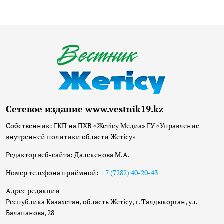
Сетевое издание www.vestnik19.kz
Собственник: ГКП на ПХВ «Жетісу Медиа» ГУ «Управление
внутренней политики области Жетісу»
Редактор веб-сайта: Далекенова М.А.
Номер телефона приёмной:
+ 7 (7282) 40-20-43
Адрес редакции
Республика Казахстан, область Жетісу, г. Талдыкорган, ул.
Балапанова, 28