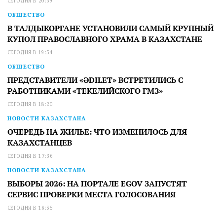
СЕГОДНЯ В 20:39
ОБЩЕСТВО
В ТАЛДЫКОРГАНЕ УСТАНОВИЛИ САМЫЙ КРУПНЫЙ
КУПОЛ ПРАВОСЛАВНОГО ХРАМА В КАЗАХСТАНЕ
СЕГОДНЯ В 19:54
ОБЩЕСТВО
ПРЕДСТАВИТЕЛИ «ӘDILET» ВСТРЕТИЛИСЬ С
РАБОТНИКАМИ «ТЕКЕЛИЙСКОГО ГМЗ»
СЕГОДНЯ В 18:20
НОВОСТИ КАЗАХСТАНА
ОЧЕРЕДЬ НА ЖИЛЬЕ: ЧТО ИЗМЕНИЛОСЬ ДЛЯ
КАЗАХСТАНЦЕВ
СЕГОДНЯ В 17:36
НОВОСТИ КАЗАХСТАНА
ВЫБОРЫ 2026: НА ПОРТАЛЕ EGOV ЗАПУСТЯТ
СЕРВИС ПРОВЕРКИ МЕСТА ГОЛОСОВАНИЯ
СЕГОДНЯ В 16:55