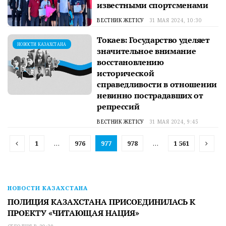
известными спортсменами
ВЕСТНИК ЖЕТІСУ
31 МАЯ 2024, 10:30
Токаев: Государство уделяет
НОВОСТИ КАЗАХСТАНА
значительное внимание
восстановлению
исторической
справедливости в отношении
невинно пострадавших от
репрессий
ВЕСТНИК ЖЕТІСУ
31 МАЯ 2024, 9:45
1
…
976
977
978
…
1 561
НОВОСТИ КАЗАХСТАНА
ПОЛИЦИЯ КАЗАХСТАНА ПРИСОЕДИНИЛАСЬ К
ПРОЕКТУ «ЧИТАЮЩАЯ НАЦИЯ»