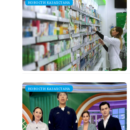
НОВОСТИ КАЗАХСТАНА
НОВОСТИ КАЗАХСТАНА