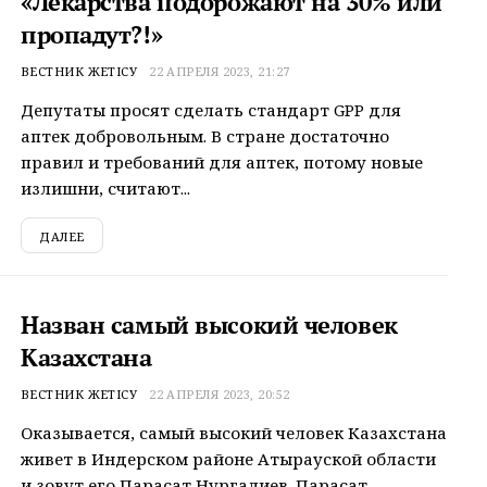
«Лекарства подорожают на 30% или
пропадут?!»
ВЕСТНИК ЖЕТІСУ
22 АПРЕЛЯ 2023, 21:27
Депутаты просят сделать стандарт GPP для
аптек добровольным. В стране достаточно
правил и требований для аптек, потому новые
излишни, считают...
ДАЛЕЕ
Назван самый высокий человек
Казахстана
ВЕСТНИК ЖЕТІСУ
22 АПРЕЛЯ 2023, 20:52
Оказывается, самый высокий человек Казахстана
живет в Индерском районе Атырауской области
и зовут его Парасат Нургалиев. Парасат