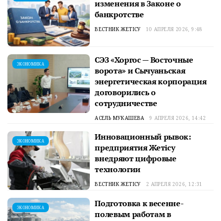
изменения в Законе о
банкротстве
ВЕСТНИК ЖЕТІСУ
10 АПРЕЛЯ 2026, 9:48
СЭЗ «Хоргос — Восточные
ЭКОНОМИКА
ворота» и Сычуаньская
энергетическая корпорация
договорились о
сотрудничестве
АСЕЛЬ МУКАШЕВА
9 АПРЕЛЯ 2026, 14:42
Инновационный рывок:
ЭКОНОМИКА
предприятия Жетісу
внедряют цифровые
технологии
ВЕСТНИК ЖЕТІСУ
2 АПРЕЛЯ 2026, 12:31
Подготовка к весенне-
ЭКОНОМИКА
полевым работам в