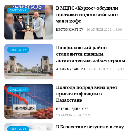
В МЦПС «Хоргос» обсудили
ЭКОНОМИКА
поставки индонезийского
чая и кофе
ВЕСТНИК ЖЕТІСУ
20 АПРЕЛЯ 2026, 13:00
Панфиловский район
ЭКОНОМИКА
становится главным
логистическим хабом страны
АСЕЛЬ МУКАШЕВА
16 АПРЕЛЯ 2026, 17:37
Полгода подряд вниз идет
ЭКОНОМИКА
кривая инфляции в
Казахстане
НАТАЛЬЯ ДЕНИСОВА
15 АПРЕЛЯ 2026, 17:35
В Казахстане вступили в силу
ЭКОНОМИКА