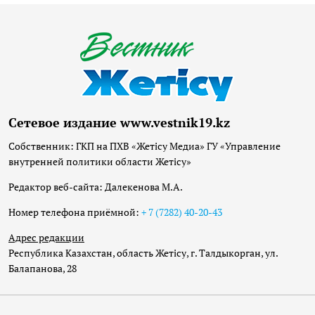
Сетевое издание www.vestnik19.kz
Собственник: ГКП на ПХВ «Жетісу Медиа» ГУ «Управление
внутренней политики области Жетісу»
Редактор веб-сайта: Далекенова М.А.
Номер телефона приёмной:
+ 7 (7282) 40-20-43
Адрес редакции
Республика Казахстан, область Жетісу, г. Талдыкорган, ул.
Балапанова, 28