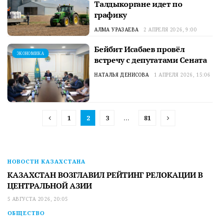
Талдыкоргане идет по
графику
АЛМА УРАЗАЕВА
2 АПРЕЛЯ 2026, 9:00
Бейбит Исабаев провёл
ЭКОНОМИКА
встречу с депутатами Сената
НАТАЛЬЯ ДЕНИСОВА
1 АПРЕЛЯ 2026, 15:06
1
2
3
…
81
НОВОСТИ КАЗАХСТАНА
КАЗАХСТАН ВОЗГЛАВИЛ РЕЙТИНГ РЕЛОКАЦИИ В
ЦЕНТРАЛЬНОЙ АЗИИ
5 АВГУСТА 2026, 20:05
ОБЩЕСТВО