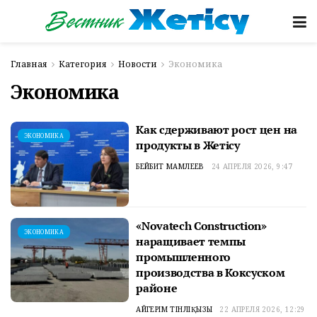
Главная
Категория
Новости
Экономика
Экономика
Как сдерживают рост цен на
ЭКОНОМИКА
продукты в Жетісу
БЕЙБИТ МАМЛЕЕВ
24 АПРЕЛЯ 2026, 9:47
«Novatech Construction»
ЭКОНОМИКА
наращивает темпы
промышленного
производства в Коксуском
районе
АЙГЕРІМ ТІНӘЛІҚЫЗЫ
22 АПРЕЛЯ 2026, 12:29