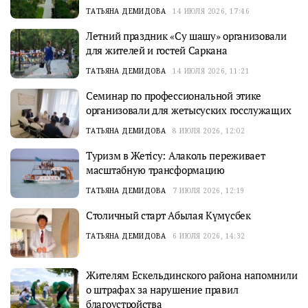
ТАТЬЯНА ДЕМИДОВА
14 ИЮЛЯ 2026, 17:46
Летний праздник «Су шашу» организовали
для жителей и гостей Саркана
ТАТЬЯНА ДЕМИДОВА
14 ИЮЛЯ 2026, 11:21
Семинар по профессиональной этике
организовали для жетысуских госслужащих
ТАТЬЯНА ДЕМИДОВА
8 ИЮЛЯ 2026, 12:02
Туризм в Жетісу: Алаколь переживает
масштабную трансформацию
ТАТЬЯНА ДЕМИДОВА
7 ИЮЛЯ 2026, 12:19
Столичный старт Абылая Күмүсбек
ТАТЬЯНА ДЕМИДОВА
6 ИЮЛЯ 2026, 14:32
Жителям Ескельдинского района напомнили
о штрафах за нарушение правил
благоустройства