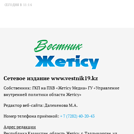
СЕГОДНЯ В 11:16
Сетевое издание www.vestnik19.kz
Собственник: ГКП на ПХВ «Жетісу Медиа» ГУ «Управление
внутренней политики области Жетісу»
Редактор веб-сайта: Далекенова М.А.
Номер телефона приёмной:
+ 7 (7282) 40-20-43
Адрес редакции
Республика Казахстан, область Жетісу, г. Талдыкорган, ул.