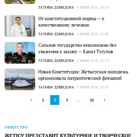
ТАТЬЯНА ДЕМИДОВА
3 ИЮЛЯ 2026, 20:10
От конституционной нормы — к
качественному лечению
ТАТЬЯНА ДЕМИДОВА
3 ИЮЛЯ 2026, 16:00
Сильное государство невозможно без
уважения к закону — Канат Тусупов
ТАТЬЯНА ДЕМИДОВА
1 ИЮЛЯ 2026, 15:27
Новая Конституция: Жетысуская молодежь
организовала патриотический флешмоб
ТАТЬЯНА ДЕМИДОВА
1 ИЮЛЯ 2026, 11:05
1
2
3
…
31
ОБЩЕСТВО
ЖЕТІСУ ПРЕДСТАВИТ КУЛЬТУРНОЕ И ТВОРЧЕСКОЕ